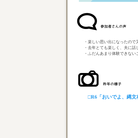
・楽しい思い出になったので又
・去年とても楽しく、夫に話した
・ふだんあまり体験できないこ
□R6「おいでよ、縄文