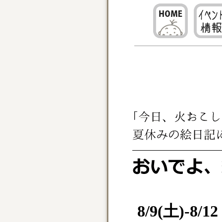
8/9(土)-8/