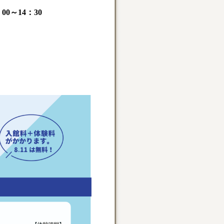
0～14：30