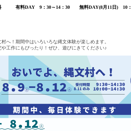
有料DAY 9：30～14：30 無料DAY(8月11日) 10：0
へ！期間中はいろいろな縄文体験が楽しめます。
工作にもぴったり！ぜひ、遊びにきてください♪