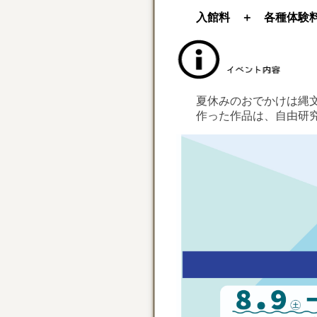
入館料 ＋ 各種体験料 
夏休みのおでかけは縄文村
作った作品は、自由研究や